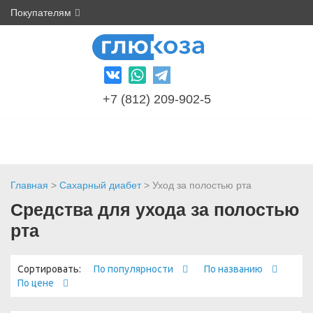
Покупателям
+7 (812) 209-902-5
Главная
>
Сахарный диабет
> Уход за полостью рта
Средства для ухода за полостью
рта
Сортировать:
По популярности
По названию
По цене