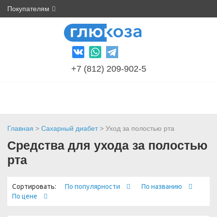
Покупателям
+7 (812) 209-902-5
Главная
>
Сахарный диабет
> Уход за полостью рта
Средства для ухода за полостью
рта
Сортировать:
По популярности
По названию
По цене