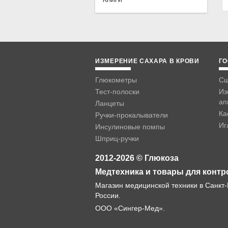
ИЗМЕРЕНИЕ САХАРА В КРОВИ
ГО
Глюкометры
Сш
Тест-полоски
Из
ап
Ланцеты
Ка
Ручки-прокалыватели
Иг
Инсулиновые помпы
Шприц-ручки
2012-2026 © Глюкоза
Медтехника и товары для контр
Магазин медицинской техники в Санкт-
России.
ООО «Сингер-Мед».