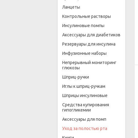
Ланцеты
Контрольные растворы
Инсулиновые помпы
Аксессуары для диабетиков
Резервуары для инсулина
Инфузионные наборы
Непрерывный мониторинг
глюкозы
Шприц-ручки
Иглы к шприц-ручкам
Шприцы инсулиновые
Средства купирования
гипогликемии
Аксессуары для помп
Уход за полостью рта
Книги