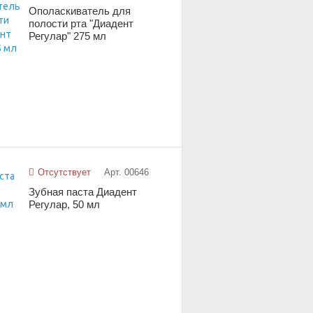
Ополаскиватель для
полости рта "Диадент
Регулар" 275 мл
Отсутствует
Арт. 00646
Зубная паста Диадент
Регулар, 50 мл