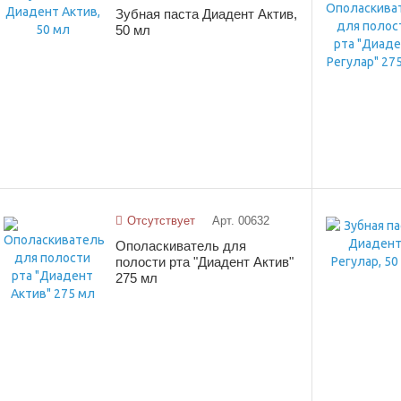
Зубная паста Диадент Актив,
50 мл
Отсутствует
Арт. 00632
Ополаскиватель для
полости рта "Диадент Актив"
275 мл