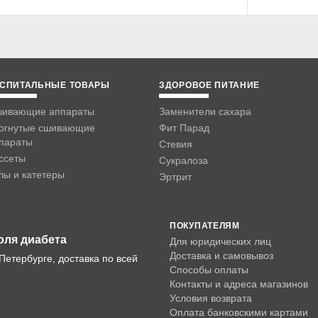
СПИТАЛЬНЫЕ ТОВАРЫ
ЗДОРОВОЕ ПИТАНИЕ
ивающие аппараты
Заменители сахара
огнутые сшивающие
Фит Парад
параты
Стевия
ссеты
Сукралоза
лы и катетеры
Эртрит
ПОКУПАТЕЛЯМ
оля диабета
Для юридических лиц
Доставка и самовывоз
Петербурге, доставка по всей
Способы оплаты
Контакты и адреса магазинов
Условия возврата
Оплата банковскими картами