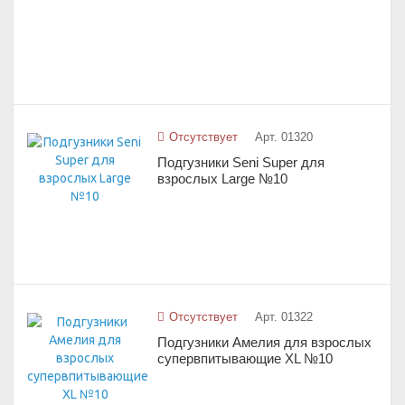
Отсутствует
Арт. 01320
Подгузники Seni Super для
взрослых Large №10
Отсутствует
Арт. 01322
Подгузники Амелия для взрослых
супервпитывающие ХL №10