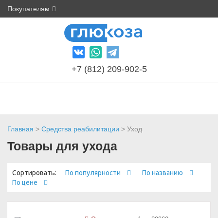
Покупателям
+7 (812) 209-902-5
Главная
>
Средства реабилитации
> Уход
Товары для ухода
Сортировать:
По популярности
По названию
По цене