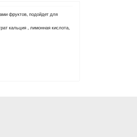
ками фруктов, подойдет для
трат кальция , лимонная кислота,