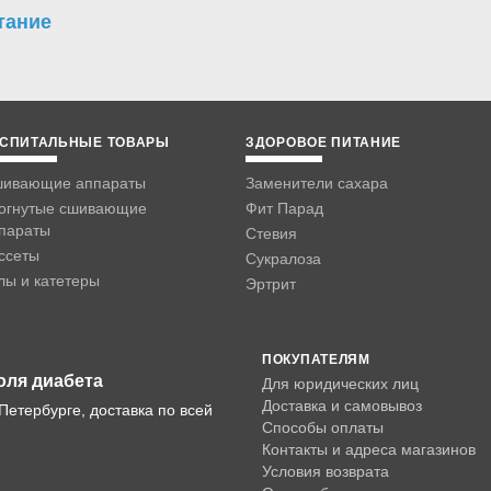
тание
СПИТАЛЬНЫЕ ТОВАРЫ
ЗДОРОВОЕ ПИТАНИЕ
ивающие аппараты
Заменители сахара
огнутые сшивающие
Фит Парад
параты
Стевия
ссеты
Сукралоза
лы и катетеры
Эртрит
ПОКУПАТЕЛЯМ
оля диабета
Для юридических лиц
Доставка и самовывоз
Петербурге, доставка по всей
Способы оплаты
Контакты и адреса магазинов
Условия возврата