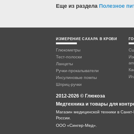
Еще из раздела
Полезное пи
ИЗМЕРЕНИЕ САХАРА В КРОВИ
ГО
Глюкометры
Сш
Тест-полоски
Из
ап
Ланцеты
Ка
Ручки-прокалыватели
Иг
Инсулиновые помпы
Шприц-ручки
2012-2026 © Глюкоза
Медтехника и товары для контр
Магазин медицинской техники в Санкт-
России.
ООО «Сингер-Мед».