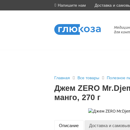
Напишите нам
Доставка и самов
Медицин
для конт
Главная
Все товары
Полезное п
Джем ZERO Mr.Dje
манго, 270 г
Описание
Доставка и самовыв