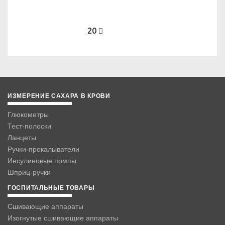
20
ИЗМЕРЕНИЕ САХАРА В КРОВИ
Глюкометры
Тест-полоски
Ланцеты
Ручки-прокалыватели
Инсулиновые помпы
Шприц-ручки
ГОСПИТАЛЬНЫЕ ТОВАРЫ
Сшивающие аппараты
Изогнутые сшивающие аппараты