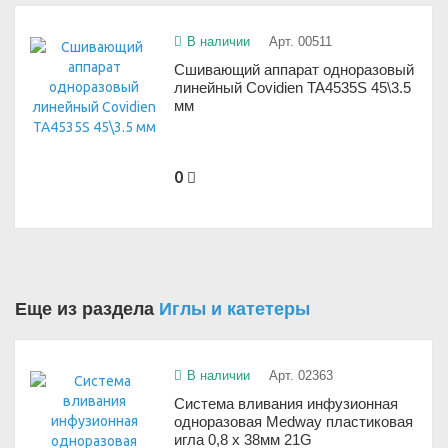
В наличии
Арт. 00511
Сшивающий аппарат одноразовый
линейный Covidien TA4535S 45\3.5
мм
0
Еще из раздела
Иглы и катетеры
В наличии
Арт. 02363
Система вливания инфузионная
одноразовая Medway пластиковая
игла 0,8 x 38мм 21G