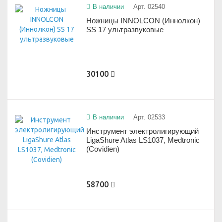
В наличии
Арт. 02540
Ножницы INNOLCON (Иннолкон)
SS 17 ультразвуковые
30100
В наличии
Арт. 02533
Инструмент электролигирующий
LigaShure Atlas LS1037, Medtronic
(Covidien)
58700