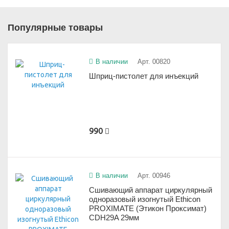
Популярные товары
В наличии
Арт. 00820
Шприц-пистолет для инъекций
990
В наличии
Арт. 00946
Сшивающий аппарат циркулярный
одноразовый изогнутый Ethicon
PROXIMATE (Этикон Проксимат)
CDH29A 29мм