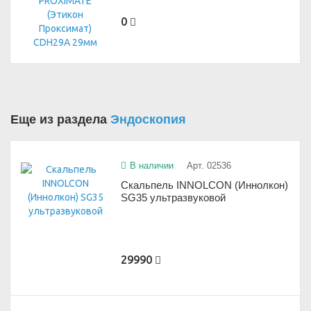
0
Еще из раздела
Эндоскопия
В наличии
Арт. 02536
Скальпель INNOLCON (Иннолкон)
SG35 ультразвуковой
29990