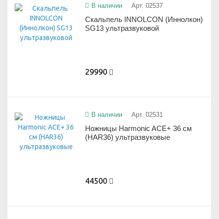
В наличии
Арт. 02537
Скальпель INNOLCON (Иннолкон)
SG13 ультразвуковой
29990
В наличии
Арт. 02531
Ножницы Harmonic ACE+ 36 см
(HAR36) ультразвуковые
44500