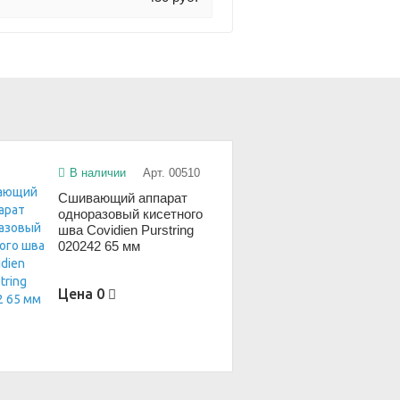
В наличии
Арт. 00510
Сшивающий аппарат
одноразовый кисетного
шва Covidien Purstring
020242 65 мм
Цена
0