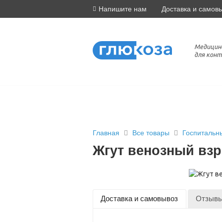
Напишите нам
Доставка и самов
Медицин
для конт
Главная
Все товары
Госпитальн
Жгут венозный вз
Доставка и самовывоз
Отзыв