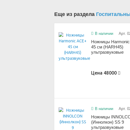
Еще из раздела
Госпитальны
В наличии
Арт. 0
Ножницы Harmoni
45 см (HARH45)
ультразвуковые
Цена
48000
В наличии
Арт. 0
Ножницы INNOLC
(Иннолкон) SS 9
ультразвуковые