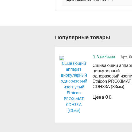
Популярные товары
В наличии
Арт. 0
Сшивающий аппар
циркулярный
одноразовый изог
Ethicon PROXIMAT
CDH33A (33мм)
Цена
0