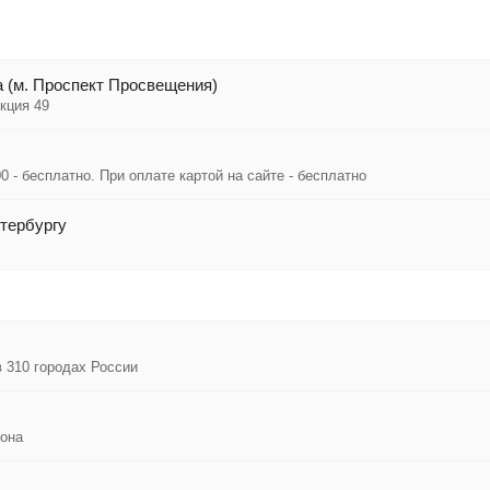
 (м. Проспект Просвещения)
кция 49
0 - бесплатно. При оплате картой на сайте - бесплатно
тербургу
в 310 городах России
иона