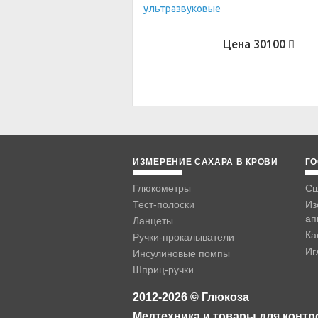
Цена
30100
ИЗМЕРЕНИЕ САХАРА В КРОВИ
ГО
Глюкометры
Сш
Тест-полоски
Из
ап
Ланцеты
Ка
Ручки-прокалыватели
Иг
Инсулиновые помпы
Шприц-ручки
2012-2026 © Глюкоза
Медтехника и товары для контр